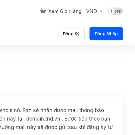
Xem Giỏ Hàng
VND
Đăng Ký
Đăng Nhập
Whois nó. Bạn sẽ nhận được mail thông báo
ền này tại: domain.tnd.vn . Bước tiếp theo bạn
Thường mail này sẽ được gửi sau khi đăng ký từ