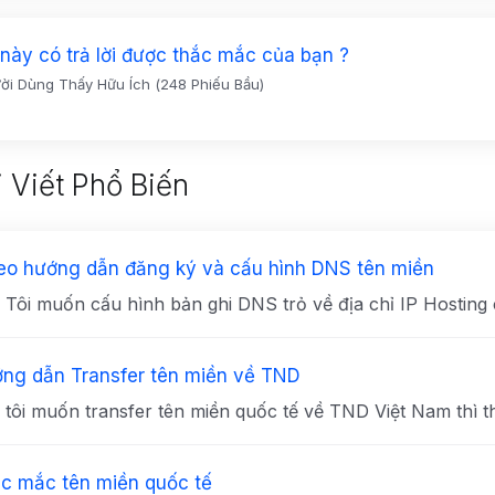
t này có trả lời được thắc mắc của bạn ?
ời Dùng Thấy Hữu Ích (248 Phiếu Bầu)
 Viết Phổ Biến
eo hướng dẫn đăng ký và cấu hình DNS tên miền
: Tôi muốn cấu hình bản ghi DNS trỏ về địa chỉ IP Hosting c
ng dẫn Transfer tên miền về TND
: tôi muốn transfer tên miền quốc tế về TND Việt Nam thì th
c mắc tên miền quốc tế