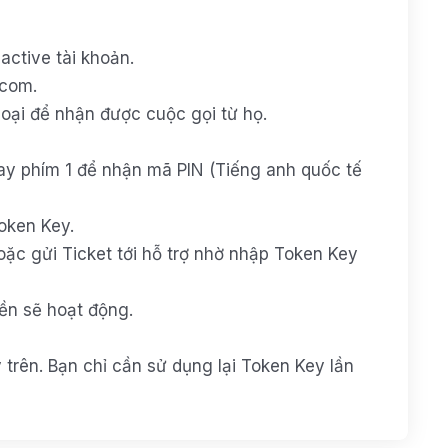
active tài khoản.
.com.
thoại để nhận được cuộc gọi từ họ.
gay phím 1 để nhận mã PIN (Tiếng anh quốc tế
oken Key.
ặc gửi Ticket tới hỗ trợ nhờ nhập
Token Key
iền sẽ hoạt động.
trên. Bạn chỉ cần sử dụng lại Token Key lần