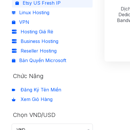
Etsy US Fresh IP
Dịch
Linux Hosting
Dedic
Bandw
VPN
Hosting Giá Rẻ
Business Hosting
Reseller Hosting
Bản Quyền Microsoft
Chức Năng
Đăng Ký Tên Miền
Xem Giỏ Hàng
Chọn VND/USD