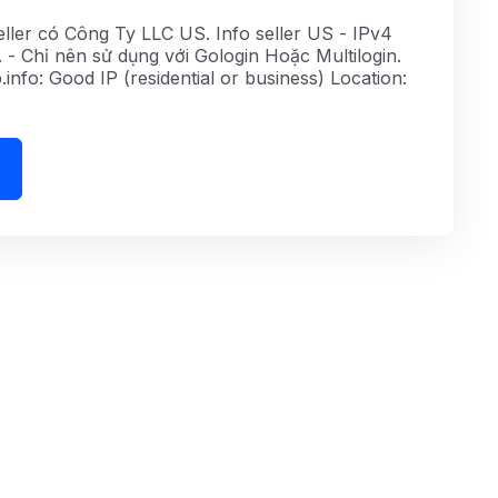
ller có Công Ty LLC US. Info seller US - IPv4
- Chỉ nên sử dụng với Gologin Hoặc Multilogin.
fo: Good IP (residential or business) Location: