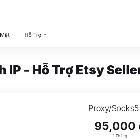
 Mật
Hỗ Trợ
 IP - Hỗ Trợ Etsy Selle
Proxy/Socks5
95,000 
1 Tháng