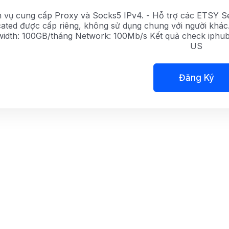
 vụ cung cấp Proxy và Socks5 IPv4. - Hỗ trợ các ETSY Se
ated được cấp riêng, không sử dụng chung với người khác. 
idth: 100GB/tháng Network: 100Mb/s Kết quả check iphub.in
US
Đăng Ký